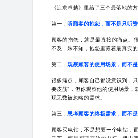
《追求卓越》里给了三个最落地的方
第一，
听顾客的
抱怨，
而不是只听赞
顾客的抱怨，就是最直接的痛点。
不及，殊不知，抱怨里藏着最真实的
第二，
观察顾客的使用场景
，而
不是
很多痛点，顾客自己都没意识到，只
要皮筋”，但你观察他的使用场景，
现无数被忽略的需求。
第三，
思
考顾客的终极需求
，而不是
顾客买电钻，不是想要一个电钻，