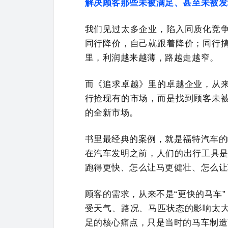
解决顾客那些未被满足、甚至未被发
我们见过太多企业，陷入同质化竞
同行降价，自己就跟着降价；同行
里，利润越来越薄，路越走越窄。
而《追求卓越》里的卓越企业，从
行抢现有的市场，而是找到顾客未
的全新市场。
书里最经典的案例，就是福特汽车的
在汽车发明之前，人们的出行工具是
跑得更快、怎么让马更健壮、怎么让
顾客的需求，从来不是“更快的马车”
受天气、路况、马匹状态的影响太
足的核心痛点，只是当时的马车制造