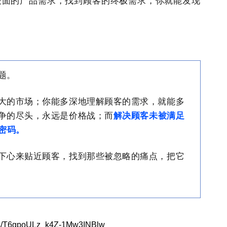
表面的产品需求，找到顾客的终极需求，你就能发现
题。
大的市场；你能多深地理解顾客的需求，就能多
争的尽头，永远是价格战；而
解决顾客未被满足
密码。
下心来贴近顾客，找到那些被忽略的痛点，把它
s/T6gpoULz_k4Z-1Mw3INBlw