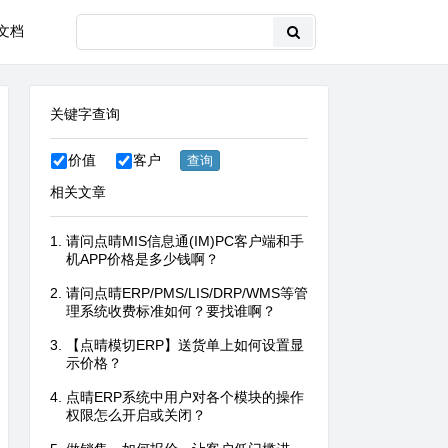
文档
关键字查询
价值
客户
相关文章
请问点晴MIS信息通(IM)PC客户端和手
机APP价格是多少钱啊？
请问点晴ERP/PMS/LIS/DRP/WMS等管
理系统收费标准如何？要找谁啊？
【点晴模切ERP】送货单上如何设置显
示价格？
点晴ERP系统中用户对各个模块的操作
权限怎么开启或关闭？