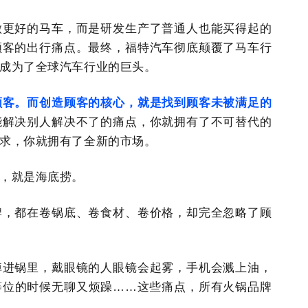
做更好的马车，而是研发生产了普通人也能买得起的
顾客的出行痛点。最终，福特汽车彻底颠覆了马车行
成为了全球汽车行业的巨头。
顾客。而创造顾客的核心，就是找到顾客未被满足的
能解决别人解决不了的痛点，你就拥有了不可替代的
求，你就拥有了全新的市场。
，就是海底捞。
牌，都在卷锅底、卷食材、卷价格，却完全忽略了顾
掉进锅里，戴眼镜的人眼镜会起雾，手机会溅上油，
等位的时候无聊又烦躁……这些痛点，所有火锅品牌