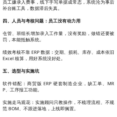
员工嫌录入费事，线下手写单据成常态，系统沦为事后
补台账工具，数据滞后失真。
四、人员与考核问题：员工没有动力用
仓管、班组长增加录入工作量，没有奖励，做错还要被
罚，本能抵触系统。
绩效考核不靠 ERP 数据：交期、损耗、库存、成本依旧
Excel 核算，用好系统没好处。
五、选型与实施坑
软件错配：商贸版 ERP 硬套制造企业，缺工单、MR
P、工序报工功能。
实施走马观花：实施顾问只教操作，不梳理流程、不规
范 BOM、不跟进落地，上线即搁置。