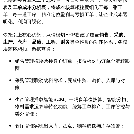
表及
工单成本分析表
，将成本核算颗粒度细化至每一张工
单、每一道工序，精准定位盈利与亏损工单，让企业成本透
明化、利润可视化。
依托以上核心优势，点晴模切ERP搭建了覆盖
销售、采购、
生产、仓库、品质、工程、财务
等全维度的功能体系，各模
块环环相扣、数据互通：
销售管理模块承接客户订单、报价核对与订单全流程跟
踪；
采购管理联动物料需求，完成申购、询价、入库与对
账；
生产管理搭载智能BOM、一码多单位换算、智能分切、
物料需求运算等特色功能，统筹工单排产、工序管控与
委外管理；
仓库管理实现出入库、盘点、物料调拨与库存预警；