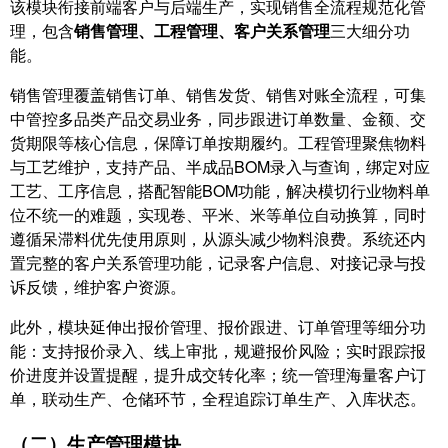
该模块衔接前端客户与后端生产，实现销售全流程规范化管
理，包含
销售管理、工程管理、客户关系管理
三大细分功
能。
销售管理覆盖销售订单、销售发货、销售对账全流程，可集
中管控多品类产品交易业务，同步跟进订单数量、金额、交
货期限等核心信息，保障订单按期履约。工程管理聚焦物料
与工艺维护，支持产品、半成品BOM录入与查询，绑定对应
工艺、工序信息，搭配智能BOM功能，解决模切行业物料单
位不统一的难题，实现卷、平米、米等单位自动换算，同时
遵循呆滞料优先使用原则，从源头减少物料浪费。系统还内
置完整的客户关系管理功能，记录客户信息、对接记录与投
诉反馈，维护客户资源。
此外，模块延伸出报价管理、报价跟进、订单管理等细分功
能：支持报价录入、线上审批，规避报价风险；实时跟踪报
价进度并设置提醒，提升成交转化率；统一管理海量客户订
单，联动生产、仓储环节，全程追踪订单生产、入库状态。
（二）生产管理模块