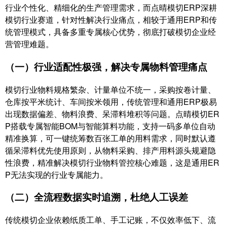
行业个性化、精细化的生产管理需求，而点晴模切ERP深耕
模切行业赛道，针对性解决行业痛点，相较于通用ERP和传
统管理模式，具备多重专属核心优势，彻底打破模切企业经
营管理难题。
（一）行业适配性极强，解决专属物料管理痛点
模切行业物料规格繁杂、计量单位不统一，采购按卷计量、
仓库按平米统计、车间按米领用，传统管理和通用ERP极易
出现数据偏差、物料浪费、呆滞料堆积等问题。点晴模切ER
P搭载专属智能BOM与智能算料功能，支持一码多单位自动
精准换算，可一键统筹数百张工单的用料需求，同时默认遵
循呆滞料优先使用原则，从物料采购、排产用料源头规避隐
性浪费，精准解决模切行业物料管控核心难题，这是通用ER
P无法实现的行业专属能力。
（二）全流程数据实时追溯，杜绝人工误差
传统模切企业依赖纸质工单、手工记账，不仅效率低下、流