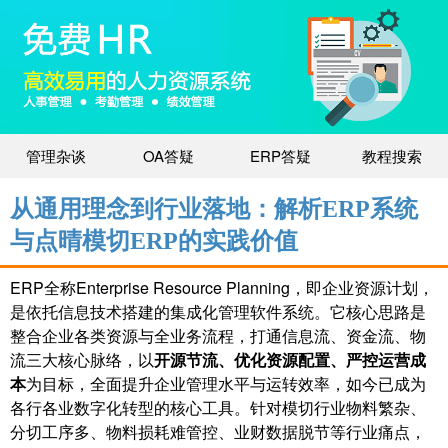
管理杂谈
OA答疑
ERP答疑
教程搜索
从通用理念到行业落地：解析ERP系统
与点晴模切ERP的实践价值
ERP全称Enterprise Resource Planning，即企业资源计划，
是依托信息技术搭建的集成化管理软件系统。它核心思路是
整合企业各类资源与全业务流程，打通信息流、资金流、物
流三大核心脉络，以
开源节流、优化资源配置、严控运营成
本
为目标，全面提升企业管理水平与运转效率，如今已成为
各行各业数字化转型的核心工具。针对模切行业物料繁杂、
分切工序多、物料损耗难管控、业财数据脱节等行业痛点，