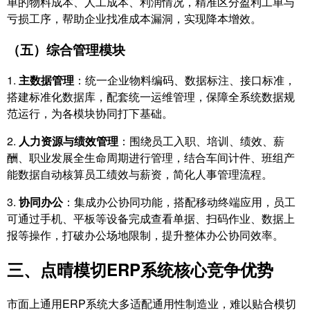
单的物料成本、人工成本、利润情况，精准区分盈利工单与
亏损工序，帮助企业找准成本漏洞，实现降本增效。
（五）综合管理模块
1.
主数据管理
：统一企业物料编码、数据标注、接口标准，
搭建标准化数据库，配套统一运维管理，保障全系统数据规
范运行，为各模块协同打下基础。
2.
人力资源与绩效管理
：围绕员工入职、培训、绩效、薪
酬、职业发展全生命周期进行管理，结合车间计件、班组产
能数据自动核算员工绩效与薪资，简化人事管理流程。
3.
协同办公
：集成办公协同功能，搭配移动终端应用，员工
可通过手机、平板等设备完成查看单据、扫码作业、数据上
报等操作，打破办公场地限制，提升整体办公协同效率。
三、点晴模切ERP系统核心竞争优势
市面上通用ERP系统大多适配通用性制造业，难以贴合模切