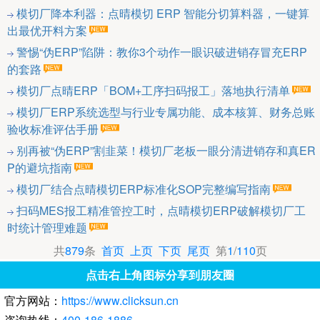
模切厂降本利器：点晴模切 ERP 智能分切算料器，一键算
出最优开料方案
警惕“伪ERP”陷阱：教你3个动作一眼识破进销存冒充ERP
的套路
模切厂点晴ERP「BOM+工序扫码报工」落地执行清单
模切厂ERP系统选型与行业专属功能、成本核算、财务总账
验收标准评估手册
别再被“伪ERP”割韭菜！模切厂老板一眼分清进销存和真ER
P的避坑指南
模切厂结合点晴模切ERP标准化SOP完整编写指南
扫码MES报工精准管控工时，点晴模切ERP破解模切厂工
时统计管理难题
共
879
条
首页
上页
下页
尾页
第
1
/
110
页
点击右上角图标分享到朋友圈
官方网站：
https://www.clicksun.cn
咨询热线：
400-186-1886