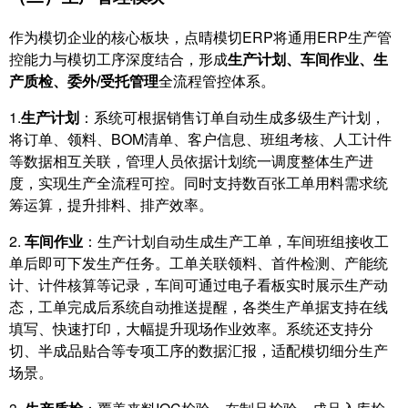
作为模切企业的核心板块，点晴模切ERP将通用ERP生产管
控能力与模切工序深度结合，形成
生产计划、车间作业、生
产质检、委外/受托管理
全流程管控体系。
1.
生产计划
：系统可根据销售订单自动生成多级生产计划，
将订单、领料、BOM清单、客户信息、班组考核、人工计件
等数据相互关联，管理人员依据计划统一调度整体生产进
度，实现生产全流程可控。同时支持数百张工单用料需求统
筹运算，提升排料、排产效率。
2.
车间作业
：生产计划自动生成生产工单，车间班组接收工
单后即可下发生产任务。工单关联领料、首件检测、产能统
计、计件核算等记录，车间可通过电子看板实时展示生产动
态，工单完成后系统自动推送提醒，各类生产单据支持在线
填写、快速打印，大幅提升现场作业效率。系统还支持分
切、半成品贴合等专项工序的数据汇报，适配模切细分生产
场景。