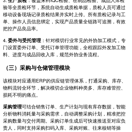
3.
生产质检
：覆盖来料IQC检验、在制品检验、成品入库检
验等全质检环节，系统自动生成质检单据，质检人员可通过
移动设备现场记录质检结果并实时上传。所有质检记录与工
单、操作人员信息绑定，实现产品质量全链路可追溯，有效
把控产品良品率。
4.
委外与受托管理
：针对模切行业常见的外协加工模式，专
门设置委外订单、受托订单管理功能，全程跟踪外发加工物
料、进度与成品回收入库，规范外协业务流程。
（三）采购与仓储管理模块
该模块对应通用ERP的供应链管理体系，打通采购、库存、
物料流转全环节，解决模切企业物料种类多、库存难管控、
损耗不明的痛点。
采购管理
可结合销售订单、生产计划与现有库存数据，智能
分析物料消耗量与采购需求，自动调整采购计划，精准把控
采购数量与交付周期。采购订单生成后可快速推送至对应负
责人，同时支持采购扫码入库、采购对账、往来核销等操