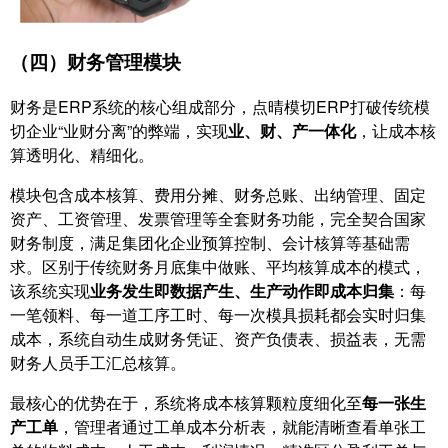
（四）财务管理模块
财务是ERP系统的核心组成部分，点晴模切ERP打破传统模
切企业“业财分离”的弊端，实现
业、财、产一体化
，让成本核
算透明化、精细化。
模块包含成本核算、费用分摊、财务总账、出纳管理、固定
资产、工资管理、发票管理等全套财务功能，完全契合国家
财务制度，满足集团化企业预算控制、会计核算等基础需
求。区别于传统财务月底集中做账、平均核算成本的模式，
该系统实现
业务发生即数据产生、生产动作即成本归集
：每
一笔领料、每一道工序工时、每一次模具损耗都会实时归集
成本，系统自动生成财务凭证、资产负债表、损益表，无需
财务人员手工汇总核算。
​最核心的优势在于，系统将成本核算颗粒度细化至
每一张生
产工单
，管理者通过工单成本分析表，就能清晰查看单张工