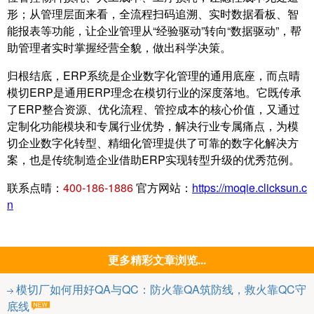
形；从管理层面来看，全流程扫码追溯、实时数据看板、智
能报表等功能，让企业管理从“经验驱动”转向“数据驱动”，帮
助管理者实时掌握经营全貌，做出科学决策。
归根结底，ERP系统是企业数字化管理的通用底座，而点晴
模切ERP是通用ERP理念在模切行业的深度落地。它既传承
了ERP整合资源、优化流程、管控成本的核心价值，又通过
定制化功能模块和专属行业优势，解决行业专属痛点，为模
切企业数字化转型、精细化管理提供了可靠的数字化解决方
案，也是传统制造企业借助ERP实现转型升级的优秀范例。
联系点晴：
400-186-1886
官方网站：
https://moqie.clicksun.c
n
更多精彩文章浏览...
模切厂如何用好QA与QC：防火靠QA筑防线，救火靠QC守
底线