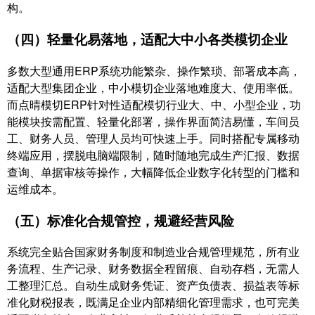
构。
（四）轻量化易落地，适配大中小各类模切企业
多数大型通用ERP系统功能繁杂、操作繁琐、部署成本高，
适配大型集团企业，中小模切企业落地难度大、使用率低。
而点晴模切ERP针对性适配模切行业大、中、小型企业，功
能模块按需配置、轻量化部署，操作界面简洁易懂，车间员
工、财务人员、管理人员均可快速上手。同时搭配专属移动
终端应用，摆脱电脑端限制，随时随地完成生产汇报、数据
查询、单据审核等操作，大幅降低企业数字化转型的门槛和
运维成本。
（五）标准化合规管控，规避经营风险
系统完全贴合国家财务制度和制造业合规管理规范，所有业
务流程、生产记录、财务数据全程留痕、自动存档，无需人
工整理汇总。自动生成财务凭证、资产负债表、损益表等标
准化财税报表，既满足企业内部精细化管理需求，也可完美