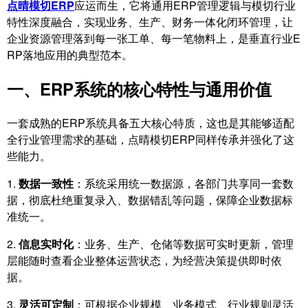
点晴模切ERP
​应运而生，它将通用ERP管理逻辑与模切行业
特性深度融合，实现业务、生产、财务一体化闭环管理，让
企业资源管理落到每一张工单、每一笔物料上，是垂直行业E
RP落地应用的典型范本。
一、ERP系统的核心特性与通用价值
一套成熟的ERP系统具备五大核心特质，这也是其能够适配
全行业管理需求的基础，点晴模切ERP同样传承并强化了这
些能力。
1.
数据一致性
：系统采用统一数据源，各部门共享同一套数
据，彻底杜绝重复录入、数据错乱等问题，保障企业数据标
准统一。
2.
信息实时化
：业务、生产、仓储等数据可实时更新，管理
层能随时查看企业整体运营状态，为经营决策提供即时依
据。
3.
灵活可定制
：可根据企业规模、业务模式、行业规则灵活