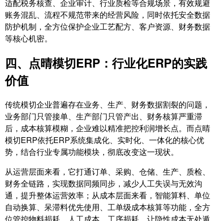
适配税务核查、企业审计、行业质检等合规场景，有效规避
账务混乱、流程不规范带来的经营风险，同时依托安全数据
防护机制，全方位保护企业工艺配方、客户资源、财务数据
等核心机密。
四、点晴模切ERP：行业化ERP的实践
价值
传统模切企业普遍存在业务、生产、财务数据割裂的问题，
业务部门只管接单、生产部门只管产出、财务核算严重滞
后，成本核算模糊，企业难以精准把控利润增长点。而点晴
模切ERP依托ERP系统集成化、实时化、一体化的核心优
势，结合行业专属功能模块，彻底改变这一现状。
从运营层面来看，它打通订单、采购、仓储、生产、质检、
财务全链路，实现数据同频同步，减少人工失误与无效沟
通，提升整体运营效率；从成本层面来看，智能算料、单位
自动换算、呆滞料优先使用、工单级成本核算等功能，全方
位管控物料损耗、人工成本、工序损耗，让隐性成本无处遁