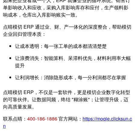
如果把企业看成一个人，ERP 就像企业的循环系统。销售订
单影响收入和应收，采购入库影响库存和应付，生产领料影
响成本，仓库出入库影响账实一致。
点晴模切 ERP 通过业、财、产一体化的深度整合，帮助模切
企业回归管理本质：
让成本透明：每一张工单的成本都清清楚楚
让浪费消失：智能算料、呆滞料优先，材料利用率大幅
提升
让利润增长：消除隐形成本，每一分利润都尽在掌握
点晴模切 ERP，不仅是一套软件，更是模切企业数字化转型
的可靠伙伴。让数据同频，终结 "糊涂账"；让管理升级，迈
向高质量发展。
联系点晴：
400-186-1886
官方网站：
https://moqie.clicksun.c
n