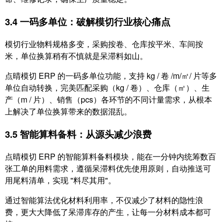
3.4 一码多单位：破解模切行业核心痛点
模切行业物料规格多变，采购按卷、仓库按平米、车间按
米，单位换算稍有不慎就是呆滞料如山。
点晴模切 ERP 的一码多单位功能，支持 kg / 卷 /m/㎡/ 片等多
单位自动转换，完美匹配采购（kg / 卷）、仓库（㎡）、生
产（m / 片）、销售（pcs）各环节的不同计量需求，从根本
上解决了单位换算带来的数据混乱。
3.5 智能算料备料：从源头减少浪费
点晴模切 ERP 的智能算料备料模块，能在一分钟内统筹数百
张工单的用料需求，遵循呆滞料优先使用原则，自动推送可
用尾料清单，实现 "料尽其用"。
通过智能算法优化材料利用率，不仅减少了材料的隐性浪
费，更大大降低了呆滞库存的产生，让每一分材料成本都可