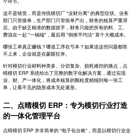
个环节。
这不是错觉，而是传统模切厂 "业财分离" 的典型症状。业务
部门只管接单，生产部门只管按单产出，财务的核算严重滞
后。由于缺乏精准的数据抓手，财务只能把所有的料、工、
费混在一起 "一锅端"，最后用 "倒推平均法" 算个大概成本。
哪张工单真正赚钱？哪道工序在亏本？如果连这些问题都答
不上来，企业就是在蒙眼狂奔。
针对模切行业材料种类多、分切复杂、损耗难控的痛点，点
晴模切 ERP 系统给出了完整的数字化解决方案，通过实现
业、财、产一体化，将成本核算的颗粒度精细到每一张工
单，让看不见的隐形成本无处遁形。
二、点晴模切 ERP：专为模切行业打造
的一体化管理平台
点晴模切 ERP 并非简单的 "电子化台账"，而是以模切行业业