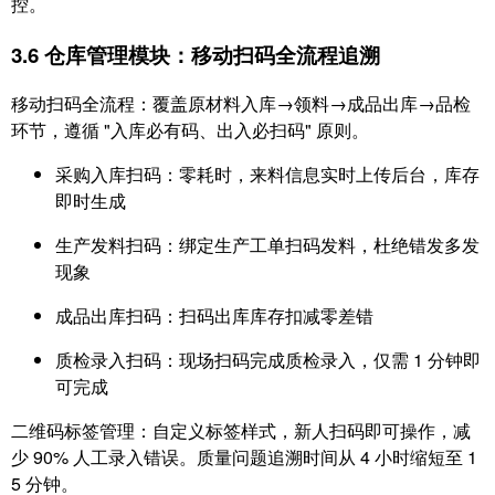
控。
3.6 仓库管理模块：移动扫码全流程追溯
移动扫码全流程：覆盖原材料入库→领料→成品出库→品检
环节，遵循 "入库必有码、出入必扫码" 原则。
采购入库扫码：零耗时，来料信息实时上传后台，库存
即时生成
生产发料扫码：绑定生产工单扫码发料，杜绝错发多发
现象
成品出库扫码：扫码出库库存扣减零差错
质检录入扫码：现场扫码完成质检录入，仅需 1 分钟即
可完成
二维码标签管理：自定义标签样式，新人扫码即可操作，减
少 90% 人工录入错误。质量问题追溯时间从 4 小时缩短至 1
5 分钟。