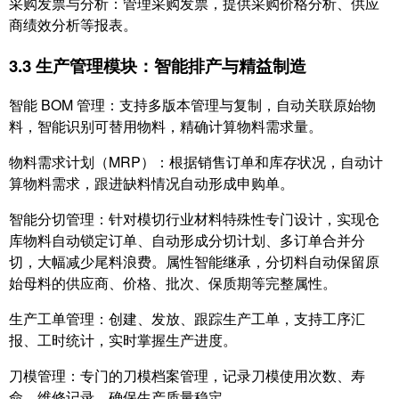
采购发票与分析：管理采购发票，提供采购价格分析、供应
商绩效分析等报表。
3.3 生产管理模块：智能排产与精益制造
智能 BOM 管理：支持多版本管理与复制，自动关联原始物
料，智能识别可替用物料，精确计算物料需求量。
物料需求计划（MRP）：根据销售订单和库存状况，自动计
算物料需求，跟进缺料情况自动形成申购单。
智能分切管理：针对模切行业材料特殊性专门设计，实现仓
库物料自动锁定订单、自动形成分切计划、多订单合并分
切，大幅减少尾料浪费。属性智能继承，分切料自动保留原
始母料的供应商、价格、批次、保质期等完整属性。
生产工单管理：创建、发放、跟踪生产工单，支持工序汇
报、工时统计，实时掌握生产进度。
刀模管理：专门的刀模档案管理，记录刀模使用次数、寿
命、维修记录，确保生产质量稳定。