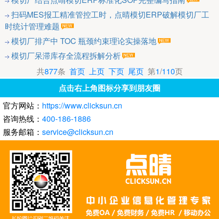
扫码MES报工精准管控工时，点晴模切ERP破解模切厂工
时统计管理难题
模切厂排产中 TOC 瓶颈约束理论实操落地
模切厂呆滞库存全流程拆解分析
共
877
条
首页
上页
下页
尾页
第
1
/
110
页
点击右上角图标分享到朋友圈
官方网站：
https://www.clicksun.cn
咨询热线：
400-186-1886
服务邮箱：
service@clicksun.cn