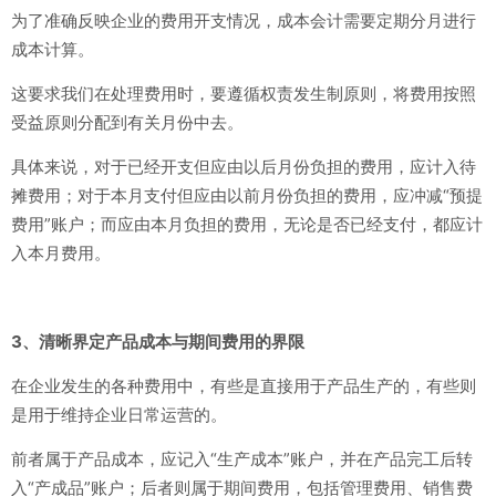
为了准确反映企业的费用开支情况，成本会计需要定期分月进行
成本计算。
这要求我们在处理费用时，要遵循权责发生制原则，将费用按照
受益原则分配到有关月份中去。
具体来说，对于已经开支但应由以后月份负担的费用，应计入待
摊费用；
对于本月支付但应由以
前月份负担的费用，应冲减“预提
费用”账户；
而应由本月负担的费用，无论是否已经支付，都应计
入本月费用。
3、清晰界定产品成本与期间费用的界限
在企业发生的各种费用中，有些是直接用于产品生产的，有些则
是用于维持企业日常运营的。
前者属于产品成本，应记入“生产成本”账户，并在产品完工后转
入“产成品”账户；后者则属于期间费用，包括管理费用、销售费