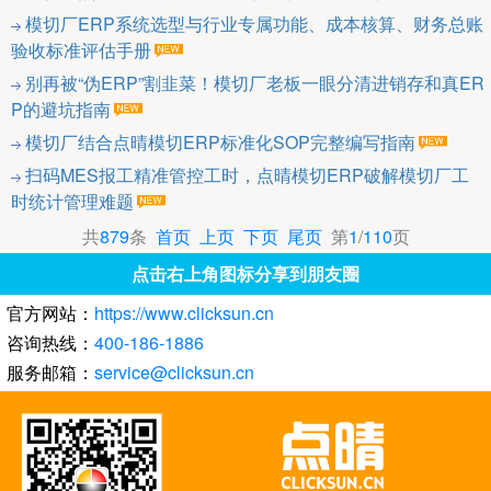
模切厂ERP系统选型与行业专属功能、成本核算、财务总账
验收标准评估手册
别再被“伪ERP”割韭菜！模切厂老板一眼分清进销存和真ER
P的避坑指南
模切厂结合点晴模切ERP标准化SOP完整编写指南
扫码MES报工精准管控工时，点晴模切ERP破解模切厂工
时统计管理难题
共
879
条
首页
上页
下页
尾页
第
1
/
110
页
点击右上角图标分享到朋友圈
官方网站：
https://www.clicksun.cn
咨询热线：
400-186-1886
服务邮箱：
service@clicksun.cn