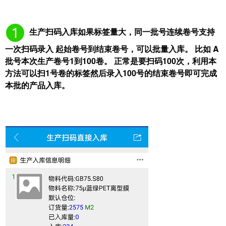
生产扫码入库如果标签量大，同一批号连续卷号支持
一次扫码录入 起始卷号到结束卷号，可以批量入库。 比如 A
批号本次生产卷号1到100卷。 正常是要扫码100次，利用本
方法可以扫1号卷的标签然后录入100号的结束卷号即可完成
本批的产品入库。